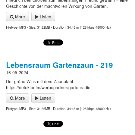
Friedrich den Großen zum lebenslangen Freund gewann – eine
Geschichte von der machtvollen Wirkung von Gärten.
More
Listen
Filetype: MP3 - Size: 31.82MB - Duration: 34:45 m (128 kbps 48000 Hz)
Lebensraum Gartenzaun - 219
16-05-2024
Der grüne Wink mit dem Zaunpfahl.
https://detektor.fm/werbepartner/gartenradio
More
Listen
Filetype: MP3 - Size: 31.36MB - Duration: 34:15 m (128 kbps 48000 Hz)