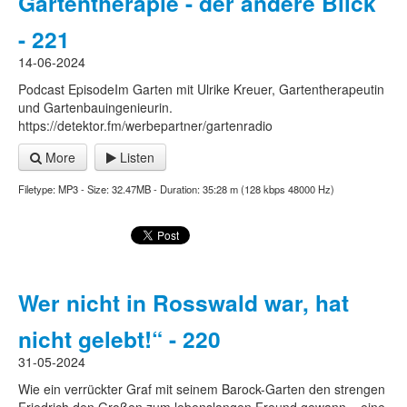
Gartentherapie - der andere Blick
- 221
14-06-2024
Podcast EpisodeIm Garten mit Ulrike Kreuer, Gartentherapeutin
und Gartenbauingenieurin.
https://detektor.fm/werbepartner/gartenradio
More
Listen
Filetype: MP3 - Size: 32.47MB - Duration: 35:28 m (128 kbps 48000 Hz)
Wer nicht in Rosswald war, hat
nicht gelebt!“ - 220
31-05-2024
Wie ein verrückter Graf mit seinem Barock-Garten den strengen