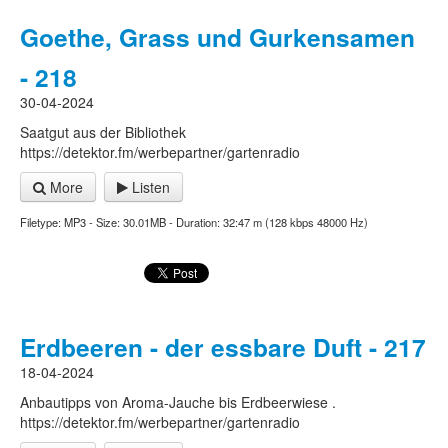
Goethe, Grass und Gurkensamen
- 218
30-04-2024
Saatgut aus der Bibliothek
https://detektor.fm/werbepartner/gartenradio
More
Listen
Filetype: MP3 - Size: 30.01MB - Duration: 32:47 m (128 kbps 48000 Hz)
Erdbeeren - der essbare Duft - 217
18-04-2024
Anbautipps von Aroma-Jauche bis Erdbeerwiese .
https://detektor.fm/werbepartner/gartenradio