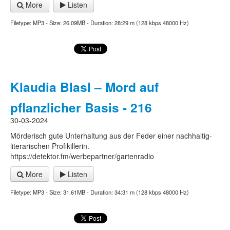
More
Listen
Filetype: MP3 - Size: 26.09MB - Duration: 28:29 m (128 kbps 48000 Hz)
Klaudia Blasl – Mord auf
pflanzlicher Basis - 216
30-03-2024
Mörderisch gute Unterhaltung aus der Feder einer nachhaltig-
literarischen Profikillerin.
https://detektor.fm/werbepartner/gartenradio
More
Listen
Filetype: MP3 - Size: 31.61MB - Duration: 34:31 m (128 kbps 48000 Hz)