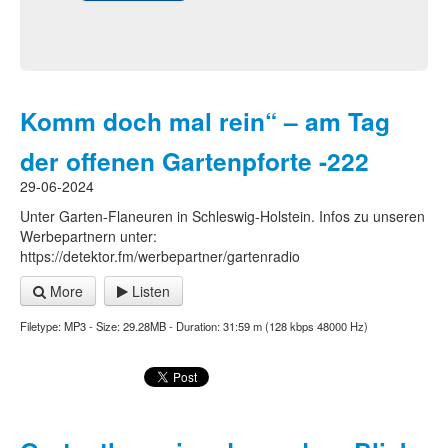
Komm doch mal rein“ – am Tag
der offenen Gartenpforte -222
29-06-2024
Unter Garten-Flaneuren in Schleswig-Holstein. Infos zu unseren
Werbepartnern unter:
https://detektor.fm/werbepartner/gartenradio
More
Listen
Filetype: MP3 - Size: 29.28MB - Duration: 31:59 m (128 kbps 48000 Hz)