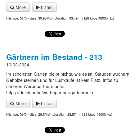
More
Listen
Filetype: MP3 - Size: 30.96MB - Duration: 33:49 m (128 kbps 48000 Hz)
Gärtnern im Bestand - 213
16-02-2024
Im schönsten Garten bleibt nichts, wie es ist. Stauden wuchern,
Gehölze sterben und für Lustkäufe ist kein Platz. Infos zu
unseren Werbepartnern unter:
https://detektor.fm/werbepartner/gartenradio
More
Listen
Filetype: MP3 - Size: 26.5MB - Duration: 28:57 m (128 kbps 48000 Hz)