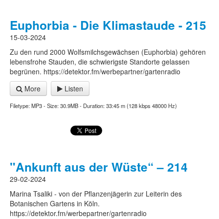
Euphorbia - Die Klimastaude - 215
15-03-2024
Zu den rund 2000 Wolfsmilchsgewächsen (Euphorbia) gehören
lebensfrohe Stauden, die schwierigste Standorte gelassen
begrünen. https://detektor.fm/werbepartner/gartenradio
More
Listen
Filetype: MP3 - Size: 30.9MB - Duration: 33:45 m (128 kbps 48000 Hz)
"Ankunft aus der Wüste“ – 214
29-02-2024
Marina Tsaliki - von der Pflanzenjägerin zur Leiterin des
Botanischen Gartens in Köln.
https://detektor.fm/werbepartner/gartenradio