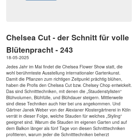
Chelsea Cut - der Schnitt für volle
Blütenpracht - 243
18-05-2025
Jedes Jahr im Mai findet die Chelsea Flower Show statt, die
wohl berühmteste Ausstellung internationaler Gartenkunst.
Damit die Pflanzen zum richtigen Zeitpunkt prächtig blühen,
haben die Profis den Chelsea Cut bzw. Chelsey Chop entwickelt.
Das sind Schnitttechniken, mit denen die „Staudenstylisten“
Blühvolumen, Blühfülle, und Blühdauer steigern. Mittlerweile
sind diese Techniken auch hier bei uns angekommen. Und
Gärtner Janek Weber von der Alexianer Klostergärtnerei in Köln
verrät in dieser Folge, welche Stauden für welches „Styling“
geeignet sind. Warum die Stauden im eigenen Garten und auf
dem Balkon länger als fünf Tage von diesen Schnitttechniken
profitieren, warum jeder die Schnitttechniken beherzt