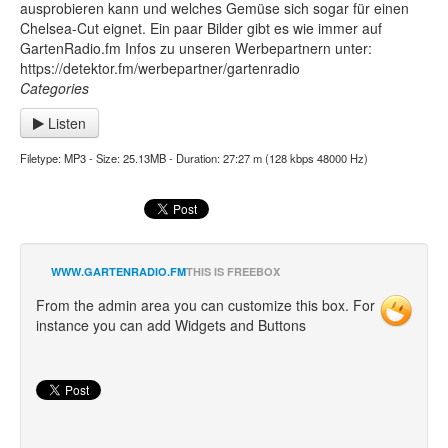
ausprobieren kann und welches Gemüse sich sogar für einen
Chelsea-Cut eignet. Ein paar Bilder gibt es wie immer auf
GartenRadio.fm Infos zu unseren Werbepartnern unter:
https://detektor.fm/werbepartner/gartenradio
Categories
Listen
Filetype: MP3 - Size: 25.13MB - Duration: 27:27 m (128 kbps 48000 Hz)
WWW.GARTENRADIO.FM
THIS IS FREEBOX
From the admin area you can customize this box. For
instance you can add Widgets and Buttons