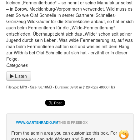
kleinen „Fermentierbude“ – so nennt er seine Manufaktur selbst
– in Borow, Mecklenburg-Vorpommern verwendet. Wild muss es
sein So wie Olaf Schnelle in seiner Gärtnerei Schnelles-
Grünzeug Wildkräuter für die Sterneküche anbaut, so hat er sich
auch beim Fermentieren für die „Wilde-Fermentierung“
entschieden. Überhaupt zieht sich das „Wilde“ schon seit seiner
Jugend durch sein Leben. Was wilde Fermentierung ist, auf was
man beim Fermentieren achten soll und was es mit dem Hang
zur Wildnis bei Olaf Schnelle auf sich hat - erzählt er in dieser
Folge.
Categories
Listen
Filetype: MP3 - Size: 36.16MB - Duration: 39:30 m (128 kbps 48000 Hz)
WWW.GARTENRADIO.FM
THIS IS FREEBOX
From the admin area you can customize this box. For
instance you can add Widgets and Buttons