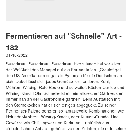
Fermentieren auf "Schnelle" Art -
182
31-10-2022
Sauerkraut, Sauerkraut, Sauerkraut Hierzulande hat vor allem
der Weißkohl das Monopol auf die Fermentation. „Crauts“ galt
den US-Amerikanern sogar als Synonym für die Deutschen an
sich. Dabei lässt sich jedes Gemüse fermentieren: Kohl,
Möhren, Wirsing, Rote Beete und so weiter. Küsten-Curtido und
Wirsing-Kimchi Olaf Schnelle ist ein einfallsreicher Gärtner, der
immer nah an der Gastronomie gärtnert. Beim Austausch mit
den Sterneköchen hat er sich einiges abgeguckt. Zu seiner
Fermentier-Palette gehören so fantasievolle Kombinationen wie
Holunder-Möhren, Wirsing-Kimchi, oder Küsten-Curtido. Und
Gewürze wie Chili, Ingwer und Kurkuma – natürlich aus
einheimischem Anbau - gehören zu den Zutaten, die er in seiner